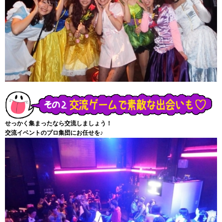
せっかく集まったなら交流しましょう！
交流イベントのプロ集団にお任せを♪