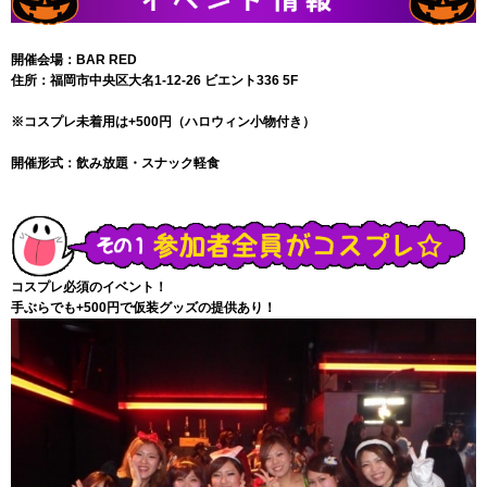
開催会場
：
BAR RED
住所：福岡市中央区大名1-12-26 ビエント336 5F
※
コスプレ未着用は+500円（ハロウィン小物付き）
開催形式
：
飲み放題・スナック軽食
コスプレ必須のイベント！
手ぶらでも+500円で仮装グッズの提供あり！