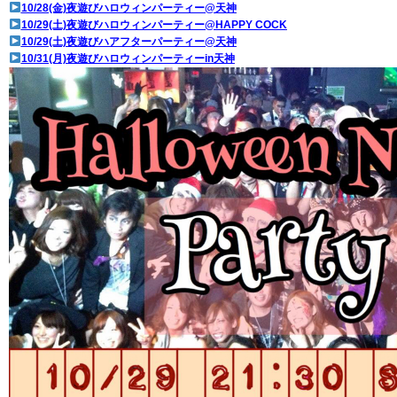
10/28(金)夜遊びハロウィンパーティー@天神
10/29(土)夜遊びハロウィンパーティー@HAPPY COCK
10/29(土)夜遊びハアフターパーティー@天神
10/31(月)夜遊びハロウィンパーティーin天神