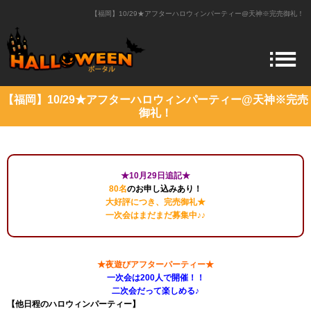
【福岡】10/29★アフターハロウィンパーティー@天神※完売御礼！
【福岡】10/29★アフターハロウィンパーティー@天神※完売
御礼！
★10月29日追記★
80名
のお申し込みあり！
大好評につき、完売御礼★
一次会はまだまだ募集中♪♪
★夜遊びアフターパーティー★
一次会は200人で開催！！
二次会だって楽しめる♪
【他日程のハロウィンパーティー】